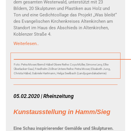
dem gesamten Westerwald, unterstützt mit 23
Bildern, 20 Skulpturen und Plastiken aus Holz und
Ton und eine Gedichtcollage das Projekt „Was bleibt“
des Evangelischen Kirchenkreises Altenkirchen am
Standort im Haus des Abschieds in Altenkirchen,
Koblenzer Straße 4.
Weiterlesen..
Foto: Petra Moser/Bernd Häbel Obere Reihe: Coya Müller, Simone Levy, Elke
Überlacker-Gaul, Friedhelm Zöllner Untere Reihe: Petra Moser, Elisabeth Jung,
Christa Häbel, Gabriele Hartmann, Helga Seelbach (Landjugendakademie)
05.02.2020 | Rheinzeitung
Kunstausstellung in Hamm/Sieg
Eine Schau inspirierender Gemälde und Skulpturen.