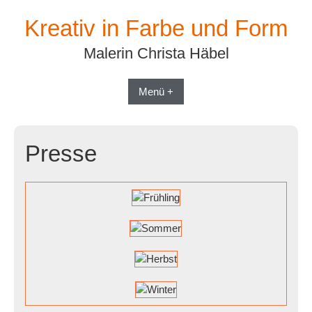
Skip
Kreativ in Farbe und Form
to
content
Malerin Christa Häbel
Menü +
Presse