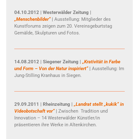
04.10.2012 | Westerwälder Zeitung |
„Menschenbilder“
|
Ausstellung: Mitglieder des
Kunstforums zeigen zum 20. Vereinsgeburtstag
Gemälde, Skulpturen und Fotos.
14.08.2012 | Siegener Zeitung
|
„Krativität in Farbe
und Form – Von der Natur inspiriert“
|
Ausstellung: Im
Jung-Stilling Kranhaus in Siegen.
29.09.2011 | Rheinzeitung |
„Landrat stellt „kukik“ in
Videobotschaft vor“
|
Zwischen Tradition und
Innovation – 14 Westerwälder Künstler/in
präsentieren ihre Werke in Altenkirchen.