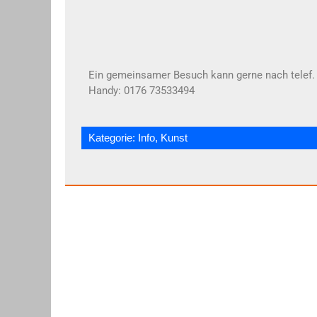
Ein gemeinsamer Besuch kann gerne nach telef. 
Handy: 0176 73533494
Kategorie:
Info
,
Kunst