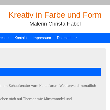
Kreativ in Farbe und Form
Malerin Christa Häbel
resse
Kontakt
Impressum
Datenschutz
n einem Schaufenster vom Kunstforum Westerwald monatlich
ziehen sich auf Themen wie Klimawandel und